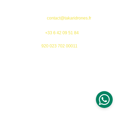
EMAIL
contact@takaridrones.fr
TELEPHONE
+33 6 42 09 51 84
920 023 702 00011
SIRET 
Mentions légales
Confidentialité
© 2025. All rights reserved.