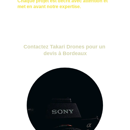
Chaque projet est décrit avec attention et 
met en avant notre expertise.
Contactez Takari Drones pour un 
devis à Bordeaux