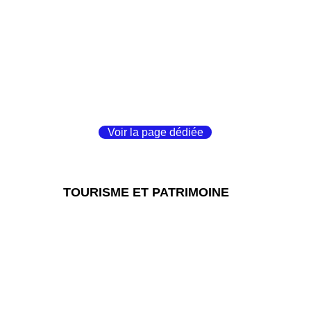
Voir la page dédiée
TOURISME ET PATRIMOINE