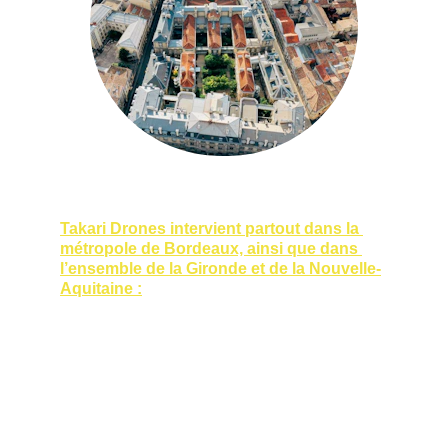
Takari Drones intervient partout dans la 
métropole de Bordeaux, ainsi que dans 
l’ensemble de la Gironde et de la Nouvelle-
Aquitaine :
Bordeaux centre et périphérie
Bassin d’Arcachon
Médoc et vignobles bordelais
Libournais et Saint-Émilion
Landes et Pyrénées-Atlantiques sur 
demande.