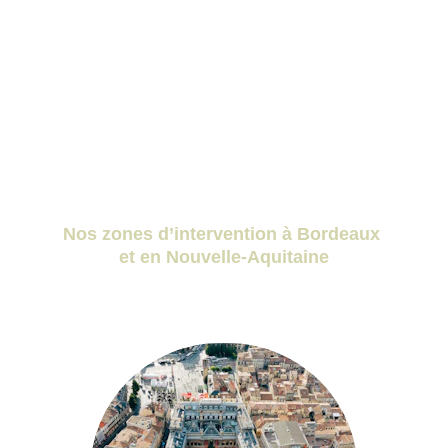
Dérushage, montage, colorimétrie, 
ajout de musique, bruitages (sound 
design), et titres.
Export sur plateforme sécurisée, et 
livraison selon les attentes du client.
Nos zones d’intervention à Bordeaux 
et en Nouvelle-Aquitaine