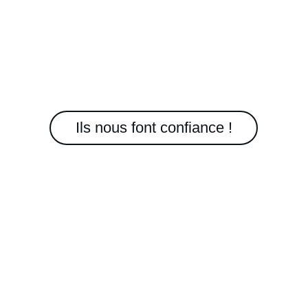
Ils nous font confiance !
Laissez-nous un commentaire sur notre 
page Google