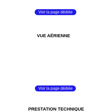
Voir la page dédiée
VUE AÉRIENNE
Voir la page dédiée
PRESTATION TECHNIQUE 