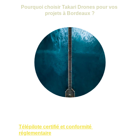
Pourquoi choisir Takari Drones pour vos 
projets à Bordeaux ?
Choisir Takari Drones, c’est bénéficier de :
Télépilote certifié et conformité 
réglementaire