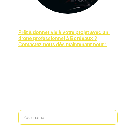
Prêt à donner vie à votre projet avec un 
drone professionnel à Bordeaux ?
Contactez-nous dès maintenant pour :
Demander un devis personnalisé,
Planifier une rencontre sur site,
Discuter de vos besoins spécifiques.
Name
Last name