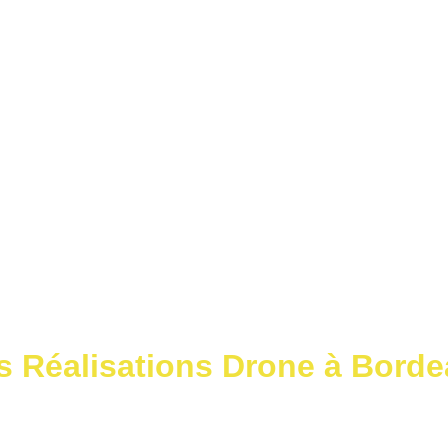
Accueil
S
s Réalisations Drone à Bord