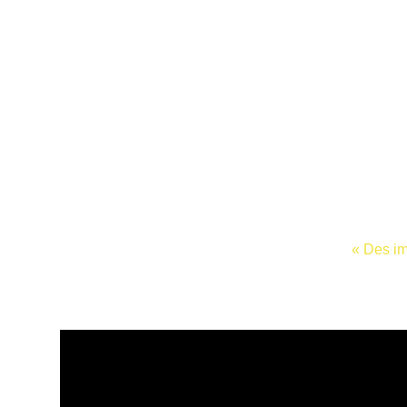
« Des im