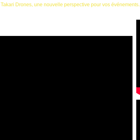
 Takari Drones, une nouvelle perspective pour vos événements.