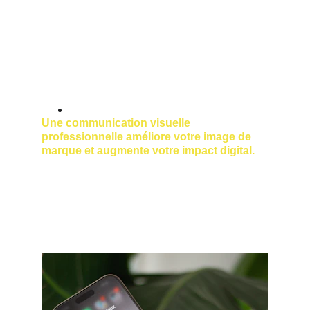
site internet,
réseaux sociaux (LinkedIn, 
Instagram, YouTube),
campagnes publicitaires,
communication interne,
supports commerciaux.
Une communication visuelle 
professionnelle améliore votre image de 
marque et augmente votre impact digital.