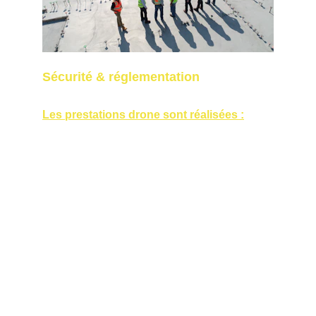
Sécurité & réglementation
Les prestations drone sont réalisées :
par un télépilote certifié DGAC,
en conformité avec la réglementation 
aérienne française,
avec autorisations spécifiques si 
nécessaire (zones urbaines ou 
sensibles).