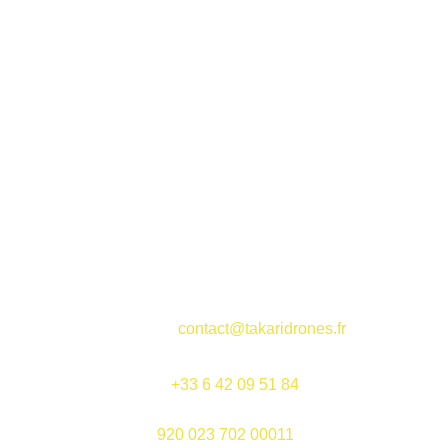
EMAIL
contact@takaridrones.fr
TELEPHONE
+33 6 42 09 51 84
920 023 702 00011
SIRET 