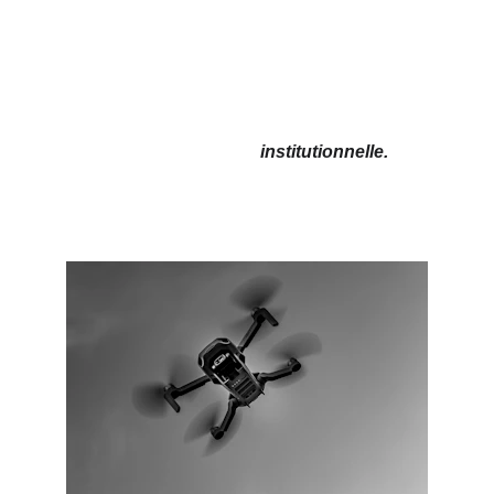
Communication entreprise Bordeaux, 
vidéo corporate Bordeaux, film 
d’entreprise Nouvelle-Aquitaine, drone 
entreprise Gironde, photographe 
corporate Bordeaux, captation vidéo 
professionnelle, image 
institutionnelle.