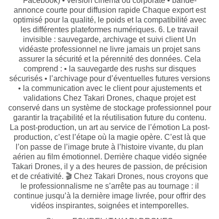
Facebook) • version cinéma ou corporate • bande-
annonce courte pour diffusion rapide Chaque export est
optimisé pour la qualité, le poids et la compatibilité avec
les différentes plateformes numériques. 6. Le travail
invisible : sauvegarde, archivage et suivi client Un
vidéaste professionnel ne livre jamais un projet sans
assurer la sécurité et la pérennité des données. Cela
comprend : • la sauvegarde des rushs sur disques
sécurisés • l’archivage pour d’éventuelles futures versions
• la communication avec le client pour ajustements et
validations Chez Takari Drones, chaque projet est
conservé dans un système de stockage professionnel pour
garantir la traçabilité et la réutilisation future du contenu.
La post-production, un art au service de l’émotion La post-
production, c’est l’étape où la magie opère. C’est là que
l’on passe de l’image brute à l’histoire vivante, du plan
aérien au film émotionnel. Derrière chaque vidéo signée
Takari Drones, il y a des heures de passion, de précision
et de créativité. 🎬 Chez Takari Drones, nous croyons que
le professionnalisme ne s’arrête pas au tournage : il
continue jusqu’à la dernière image livrée, pour offrir des
vidéos inspirantes, soignées et intemporelles.