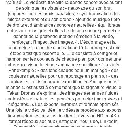
maîtrisé. Le vidéaste travaille la bande sonore avec autant
de soin que les visuels : • nettoyage du son brut
(suppression des bruits parasites) • synchronisation des
micros externes et du son drone • ajout de musique libre
de droits et d’ambiances sonores naturelles • équilibrage
entre voix, musique et effets Le design sonore permet de
donner de la profondeur et de l’émotion à la vidéo,
renforçant l’impact des images. 4. L’étalonnage et la
colorimétrie : la touche cinématique L’étalonnage est une
étape artistique essentielle. Elle consiste à corriger et
harmoniser les couleurs de chaque plan pour donner une
cohérence visuelle et une ambiance spécifique à la vidéo.
Par exemple : • des tons chauds pour un mariage • des
couleurs naturelles pour un reportage en plein air • des
contrastes froids pour une expédition en Arctique ou en
Islande C’est aussi à ce moment que la signature visuelle
Takari Drones s’exprime : des images aériennes fluides,
contrastées et naturelles, pensées pour être immersives et
élégantes. 5. Les exports, livrables et formats optimisés
Une fois la vidéo validée, le vidéaste procède aux exports
finaux selon les besoins du client : • version HD ou 4K •
format réseaux sociaux (Instagram, YouTube, LinkedIn,