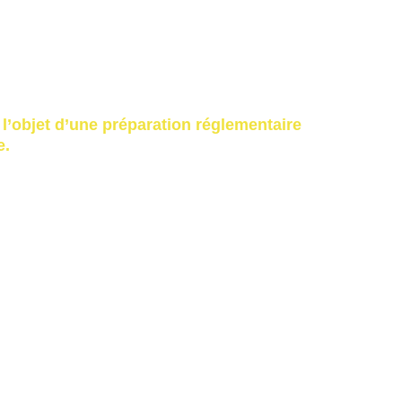
lles,
 sensibles,
ls.
l’objet d’une préparation réglementaire 
e.