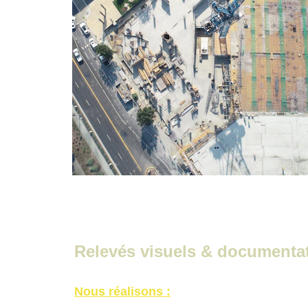
Relevés visuels & documenta
Nous réalisons :