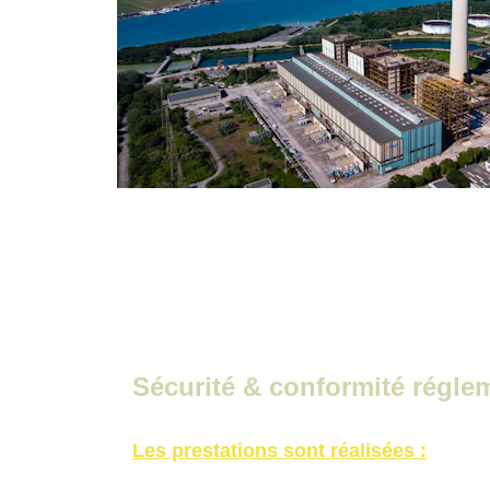
Sécurité & conformité régle
Les prestations sont réalisées :