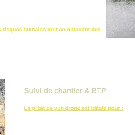
es risques humains tout en obtenant des 
Suivi de chantier & BTP
La prise de vue drone est idéale pour :
suivi d’avancement de chantier,
documentation technique,